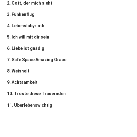
2. Gott, der mich sieht
3. Funkenflug
4. Lebenslabyrinth
5. Ich will mit dir sein
6. Liebe ist gnädig
7. Safe Space Amazing Grace
8. Weisheit
9. Achtsamkeit
10. Tröste diese Trauernden
11. Überlebenswichtig