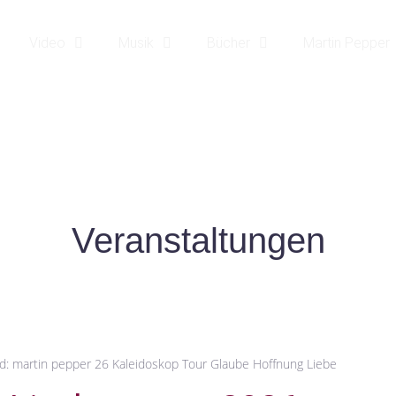
Video
Musik
Bücher
Martin Pepper
VERANSTALTUNGEN
|
VERANSTALTUNGEN
HOME25
Veranstaltungen