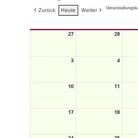
Veranstaltungsk
Zurück
Heute
Weiter
Mo.
Di.
27
28
3
4
10
11
17
18