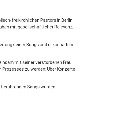
sch-freikirchlichen Pastors in Berlin
uben mit gesellschaftlicher Relevanz,
eitung seiner Songs und die anhaltend
meinsam mit seiner verstorbenen Frau
ven Prozesses zu werden: Über Konzerte
en berührenden Songs wurden