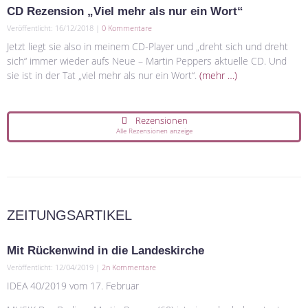
CD Rezension „Viel mehr als nur ein Wort“
Veröffentlicht: 16/12/2018 |
0 Kommentare
Jetzt liegt sie also in meinem CD-Player und „dreht sich und dreht
sich“ immer wieder aufs Neue – Martin Peppers aktuelle CD. Und
sie ist in der Tat „viel mehr als nur ein Wort“.
(mehr …)
Rezensionen
Alle Rezensionen anzeige
ZEITUNGSARTIKEL
Mit Rückenwind in die Landeskirche
Veröffentlicht: 12/04/2019 |
2n Kommentare
IDEA 40/2019 vom 17. Februar