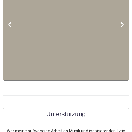
Geschenk bestellen
Unterstützung
Wer meine aufwändige Arbeit an Musik und inspirierenden Lyric