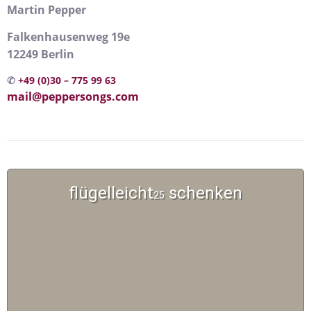
Martin Pepper
Falkenhausenweg 19e
12249 Berlin
✆
+49 (0)30 – 775 99 63
mail@peppersongs.com
flügelleicht
schenken
25