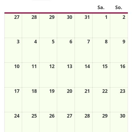
Mo.
Di.
Mi.
Do.
Fr.
Sa.
So.
27
28
29
30
31
1
2
3
4
5
6
7
8
9
10
11
12
13
14
15
16
17
18
19
20
21
22
23
24
25
26
27
28
29
30