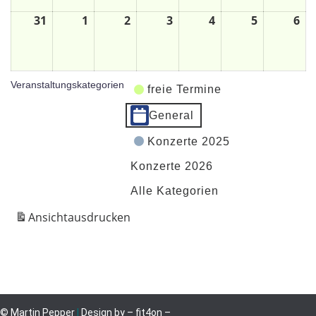
31
1
2
3
4
5
6
Veranstaltungskategorien
freie Termine
General
Konzerte 2025
Konzerte 2026
Alle Kategorien
Ansicht
ausdrucken
© Martin Pepper
|
Design by
– fit4on –