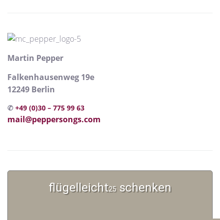
Martin Pepper
Falkenhausenweg 19e
12249 Berlin
✆
+49 (0)30 – 775 99 63
mail@peppersongs.com
flügelleicht
schenken
25