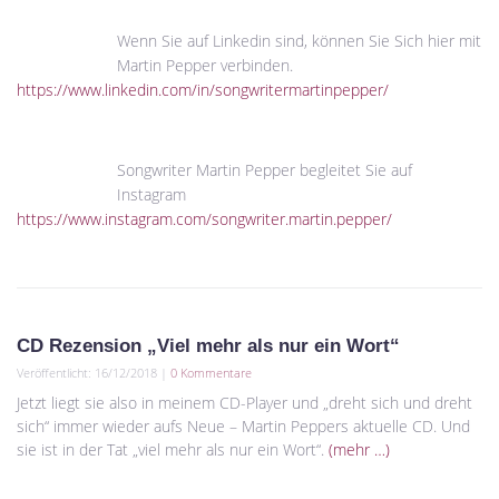
Wenn Sie auf Linkedin sind, können Sie Sich hier mit
Martin Pepper verbinden.
https://www.linkedin.com/in/songwritermartinpepper/
Songwriter Martin Pepper begleitet Sie auf
Instagram
https://www.instagram.com/songwriter.martin.pepper/
CD Rezension „Viel mehr als nur ein Wort“
Veröffentlicht: 16/12/2018 |
0 Kommentare
Jetzt liegt sie also in meinem CD-Player und „dreht sich und dreht
sich“ immer wieder aufs Neue – Martin Peppers aktuelle CD. Und
sie ist in der Tat „viel mehr als nur ein Wort“.
(mehr …)