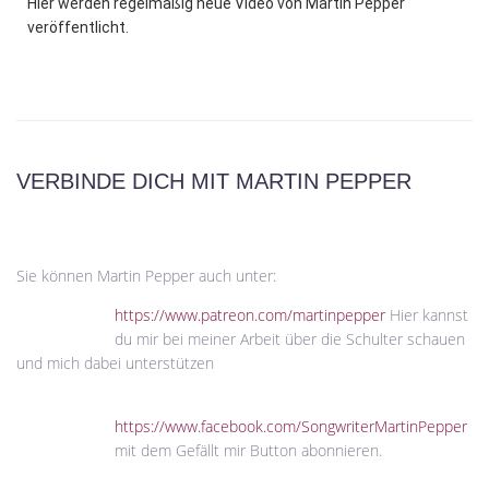
Hier werden regelmäßig neue Video von Martin Pepper
veröffentlicht.
VERBINDE DICH MIT MARTIN PEPPER
Sie können Martin Pepper auch unter:
https://www.patreon.com/martinpepper
Hier kannst
du mir bei meiner Arbeit über die Schulter schauen
und mich dabei unterstützen
https://www.facebook.com/SongwriterMartinPepper
mit dem Gefällt mir Button abonnieren.