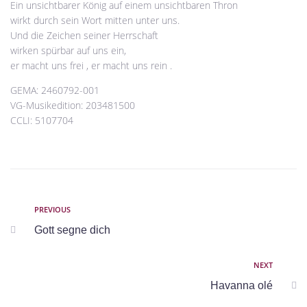
Ein unsichtbarer König auf einem unsichtbaren Thron
wirkt durch sein Wort mitten unter uns.
Und die Zeichen seiner Herrschaft
wirken spürbar auf uns ein,
er macht uns frei , er macht uns rein .
GEMA: 2460792-001
VG-Musikedition: 203481500
CCLI: 5107704
PREVIOUS
Gott segne dich
NEXT
Havanna olé