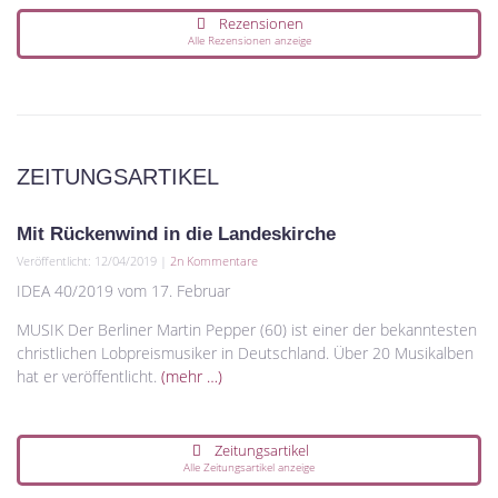
Rezensionen
Alle Rezensionen anzeige
ZEITUNGSARTIKEL
Mit Rückenwind in die Landeskirche
Veröffentlicht: 12/04/2019 |
2n Kommentare
IDEA 40/2019 vom 17. Februar
MUSIK Der Berliner Martin Pepper (60) ist einer der bekanntesten
christlichen Lobpreismusiker in Deutschland. Über 20 Musikalben
hat er veröffentlicht.
(mehr …)
Zeitungsartikel
Alle Zeitungsartikel anzeige