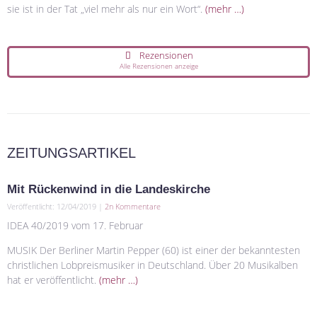
sie ist in der Tat „viel mehr als nur ein Wort“.
(mehr …)
Rezensionen
Alle Rezensionen anzeige
ZEITUNGSARTIKEL
Mit Rückenwind in die Landeskirche
Veröffentlicht: 12/04/2019 |
2n Kommentare
IDEA 40/2019 vom 17. Februar
MUSIK Der Berliner Martin Pepper (60) ist einer der bekanntesten
christlichen Lobpreismusiker in Deutschland. Über 20 Musikalben
hat er veröffentlicht.
(mehr …)