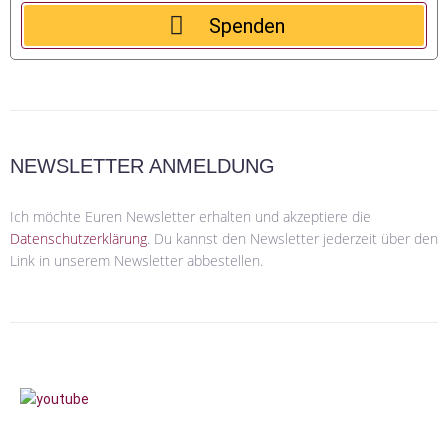
Spenden
NEWSLETTER ANMELDUNG
Ich möchte Euren Newsletter erhalten und akzeptiere die
Datenschutzerklärung
.
Du kannst den Newsletter jederzeit über den
Link in unserem Newsletter abbestellen.
Sie sehen gerade einen Platzhalterinhalt
von
YouTube
. Um auf den eigentlichen
Inhalt zuzugreifen, klicken Sie auf die