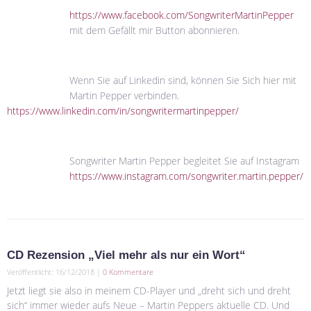
https://www.facebook.com/SongwriterMartinPepper
mit dem Gefällt mir Button abonnieren.
Wenn Sie auf Linkedin sind, können Sie Sich hier mit
Martin Pepper verbinden.
https://www.linkedin.com/in/songwritermartinpepper/
Songwriter Martin Pepper begleitet Sie auf Instagram
https://www.instagram.com/songwriter.martin.pepper/
CD Rezension „Viel mehr als nur ein Wort“
Veröffentlicht: 16/12/2018 |
0 Kommentare
Jetzt liegt sie also in meinem CD-Player und „dreht sich und dreht
sich“ immer wieder aufs Neue – Martin Peppers aktuelle CD. Und