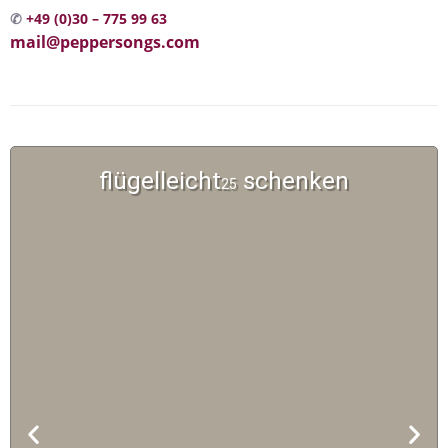
✆
+49 (0)30 – 775 99 63
mail@peppersongs.com
flügelleicht
schenken
25