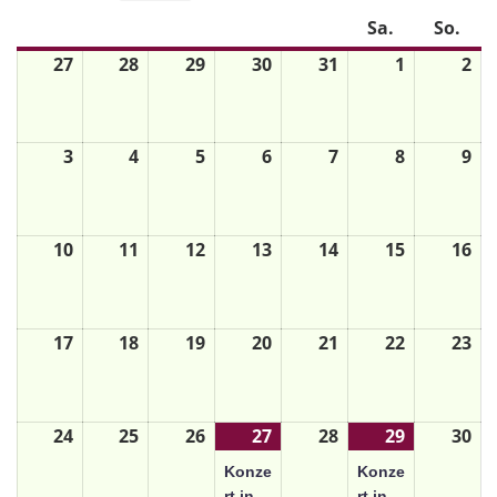
Mo.
Di.
Mi.
Do.
Fr.
Sa.
So.
27
28
29
30
31
1
2
3
4
5
6
7
8
9
10
11
12
13
14
15
16
17
18
19
20
21
22
23
24
25
26
27
28
29
30
Konze
Konze
rt in
rt in