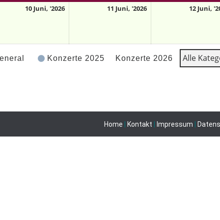
10 Juni, '2026
11 Juni, '2026
12 Juni, '
Alle Kateg
eneral
Konzerte 2025
Konzerte 2026
Home
|
Kontakt
|
Impressum
|
Daten