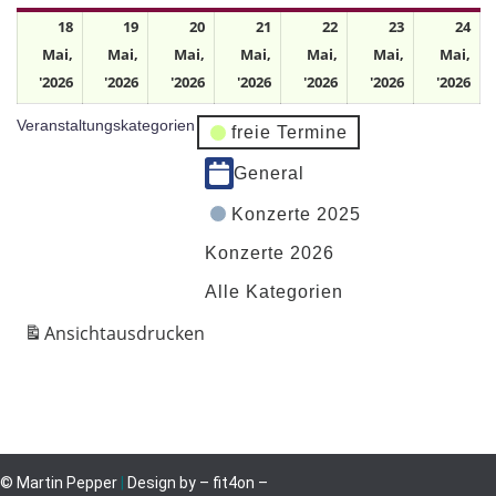
18
19
20
21
22
23
24
Mai,
Mai,
Mai,
Mai,
Mai,
Mai,
Mai,
'2026
'2026
'2026
'2026
'2026
'2026
'2026
Veranstaltungskategorien
freie Termine
General
Konzerte 2025
Konzerte 2026
Alle Kategorien
Ansicht
ausdrucken
© Martin Pepper
|
Design by
– fit4on –