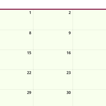
Mi.
Do.
Fr.
1
2
8
9
15
16
22
23
29
30