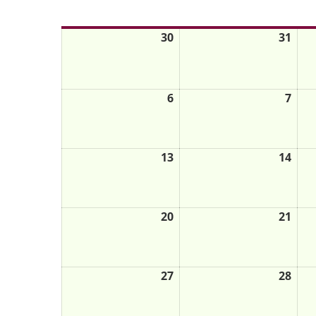
Mo.
Di.
30
31
6
7
13
14
20
21
27
28