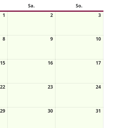
Sa.
So.
1
2
3
8
9
10
15
16
17
22
23
24
29
30
31