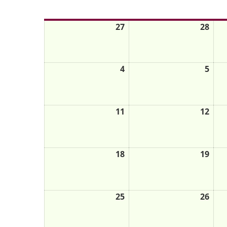
Mo.
Di.
27
28
4
5
11
12
18
19
25
26