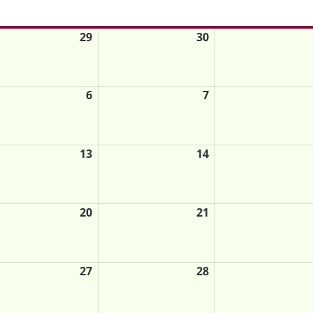
Mi.
Do.
Fr.
29
30
6
7
13
14
20
21
27
28