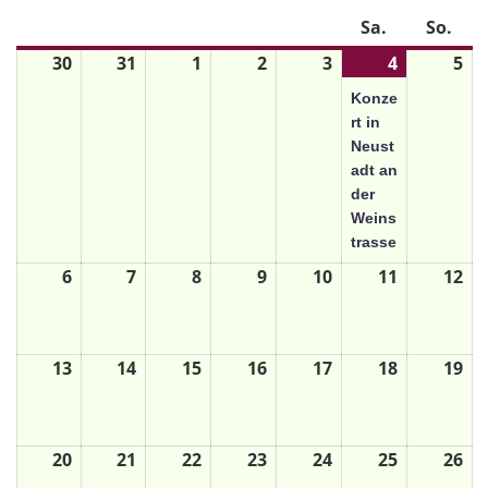
Mo.
Di.
Mi.
Do.
Fr.
Sa.
So.
30
31
1
2
3
4
5
Konze
rt in
Neust
adt an
der
Weins
trasse
6
7
8
9
10
11
12
13
14
15
16
17
18
19
20
21
22
23
24
25
26