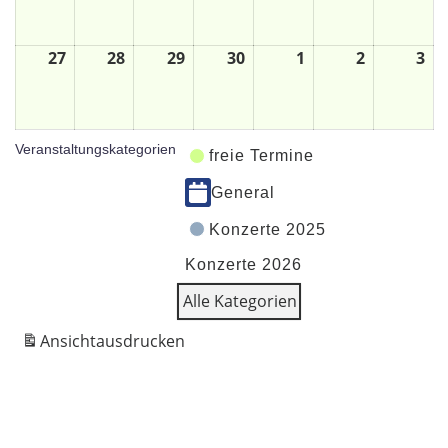
27
28
29
30
1
2
3
Veranstaltungskategorien
freie Termine
General
Konzerte 2025
Konzerte 2026
Alle Kategorien
Ansicht
ausdrucken